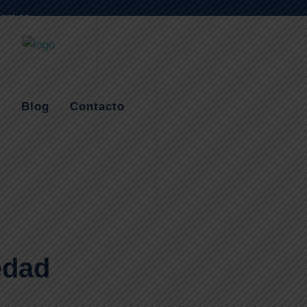
com.co
Blog
Contacto
edad