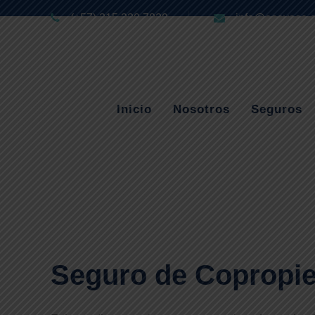
(+57) 315 330 7829
info@aseyase.
Inicio
Nosotros
Seguros
Seguro de Copropi