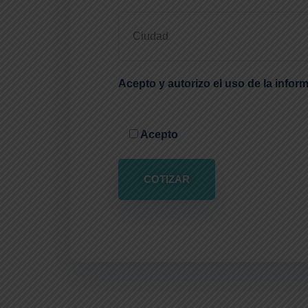
Acepto y autorizo el uso de la info
Acepto