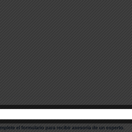
mplete el formulario para recibir asesoría de un experto.