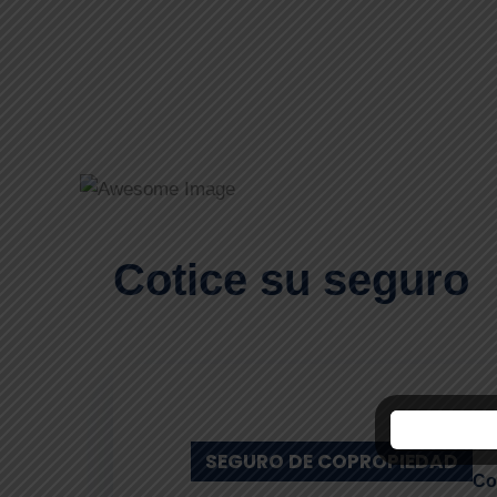
Cotice su seguro
SEGURO DE COPROPIEDAD
Co