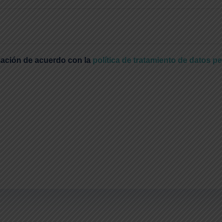
rmación de acuerdo con la
política de tratamiento de datos p