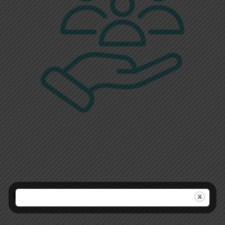
Cotice su seguro