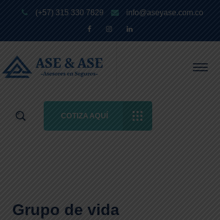
(+57) 315 330 7829
info@aseyase.com.co
COTIZA AQUÍ
Grupo de vida