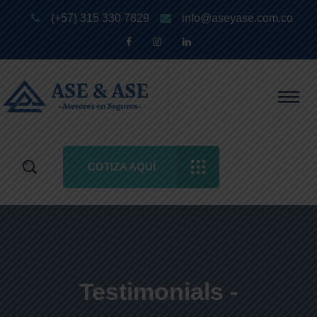
(+57) 315 330 7829
info@aseyase.com.co
COTIZA AQUÍ
Testimonials -