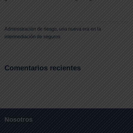
Administración de riesgo, una nueva era en la
intermediación de seguros
Comentarios recientes
Nosotros