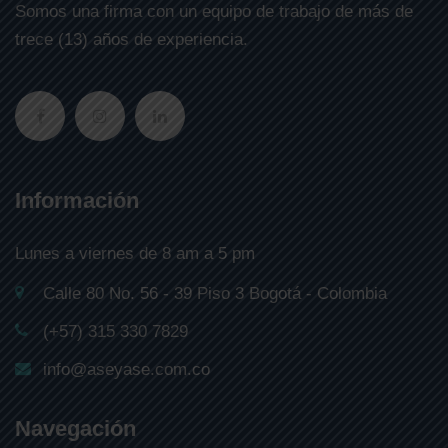
Somos una firma con un equipo de trabajo de más de
trece (13) años de experiencia.
Información
Lunes a viernes de 8 am a 5 pm
Calle 80 No. 56 - 39 Piso 3 Bogotá - Colombia
(+57) 315 330 7829
info@aseyase.com.co
Navegación