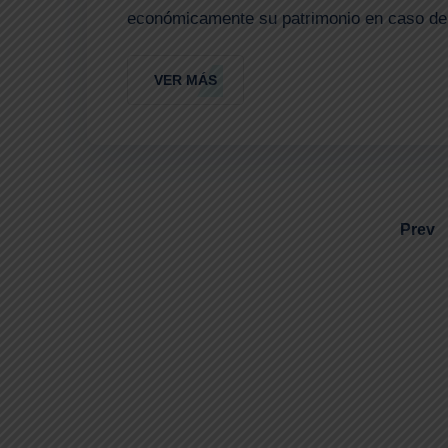
económicamente su patrimonio en caso de 
VER MÁS
Prev