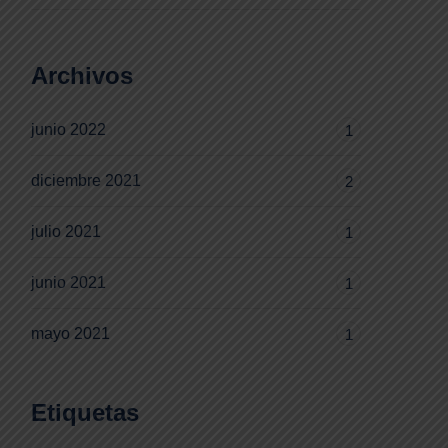
Archivos
junio 2022
1
diciembre 2021
2
julio 2021
1
junio 2021
1
mayo 2021
1
Etiquetas