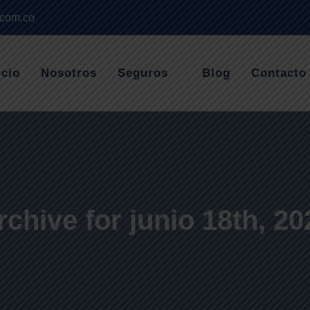
.com.co
icio
Nosotros
Seguros
Blog
Contacto
rchive for junio 18th, 20