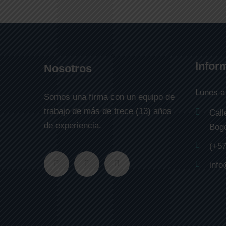
Infor
Nosotros
Lunes a
Somos una firma con un equipo de
trabajo de más de trece (13) años
Call
de experiencia.
Bogo
(+57
inf