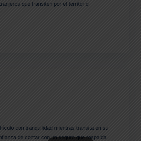
anjeros que transiten por el territorio
ehículo con tranquilidad mientras transita en su
confianza de contar con un seguro que respalda