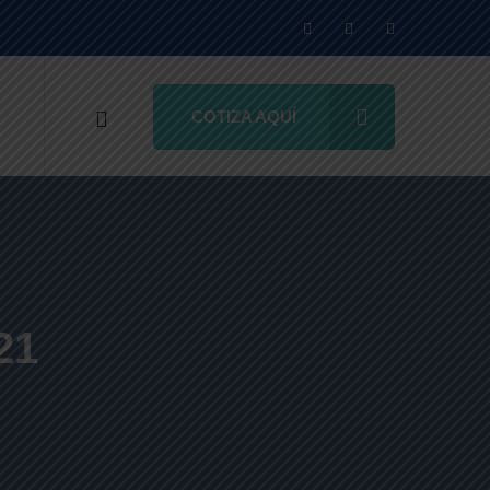
COTIZA AQUÍ
21