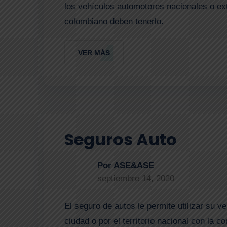
los vehículos automotores nacionales o extr
colombiano deben tenerlo.
VER MÁS
Seguros Auto
Por ASE&ASE
septiembre 14, 2020
El seguro de autos le permite utilizar su v
ciudad o por el territorio nacional con la 