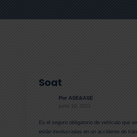
Soat
Por ASE&ASE
junio 18, 2021
Es el seguro obligatorio de vehículo que 
están involucradas en un accidente de trán