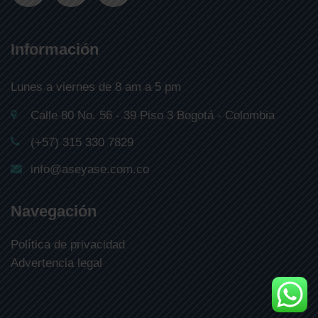
Información
Lunes a viernes de 8 am a 5 pm
Calle 80 No. 56 - 39 Piso 3 Bogotá - Colombia
(+57) 315 330 7829
info@aseyase.com.co
Navegación
Política de privacidad
Advertencia legal