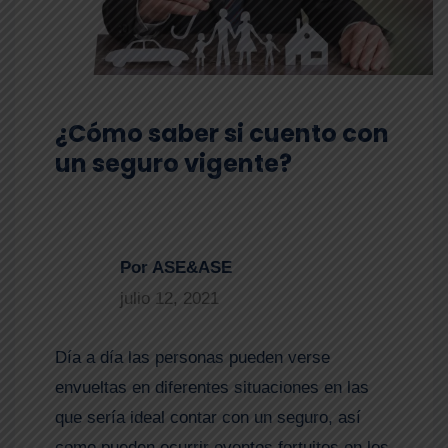
¿Cómo saber si cuento con
un seguro vigente?
Por ASE&ASE
julio 12, 2021
Día a día las personas pueden verse
envueltas en diferentes situaciones en las
que sería ideal contar con un seguro, así
como pueden ocurrir eventos fortuitos en los