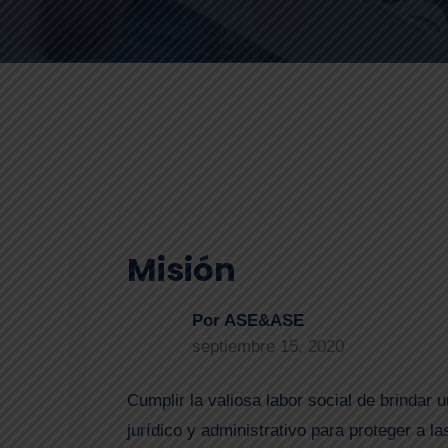
Misión
Por ASE&ASE
septiembre 15, 2020
Cumplir la valiosa labor social de brindar
jurídico y administrativo para proteger a l