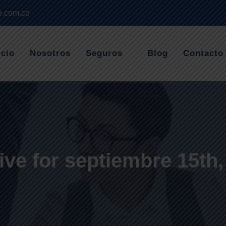
e.com.co
icio
Nosotros
Seguros
Blog
Contacto
ive for septiembre 15th,