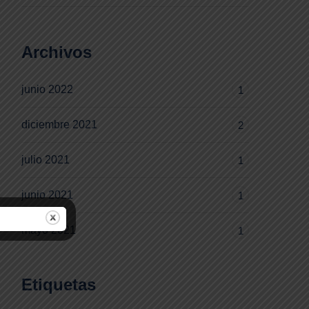
Archivos
junio 2022
1
diciembre 2021
2
julio 2021
1
junio 2021
1
mayo 2021
1
Etiquetas