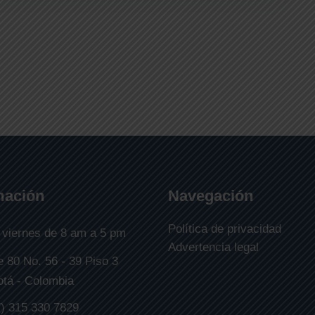
mación
Navegación
Política de privacidad
 viernes de 8 am a 5 pm
Advertencia legal
e 80 No. 56 - 39 Piso 3
tá - Colombia
) 315 330 7829