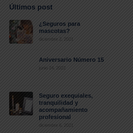
Últimos post
¿Seguros para
mascotas?
diciembre 2, 2021
Aniversario Número 15
junio 24, 2022
Seguro exequiales,
tranquilidad y
acompañamiento
profesional
diciembre 6, 2021