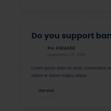
Do you support ban
Por ASE&ASE
septiembre 15, 2020
Lorem ipsum dolor sit amet, consectetur ad
labore et dolore magna aliqua.
VER MÁS