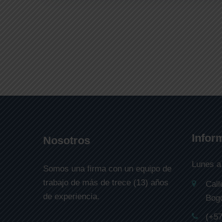
Infor
Nosotros
Lunes a
Somos una firma con un equipo de
trabajo de más de trece (13) años
Call
de experiencia.
Bogo
(+57