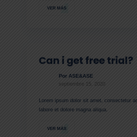
VER MÁS
Can i get free trial?
Por ASE&ASE
septiembre 15, 2020
Lorem ipsum dolor sit amet, consectetur ad
labore et dolore magna aliqua.
VER MÁS