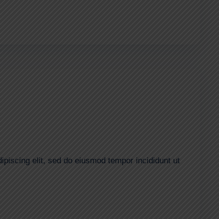
ipiscing elit, sed do eiusmod tempor incididunt ut