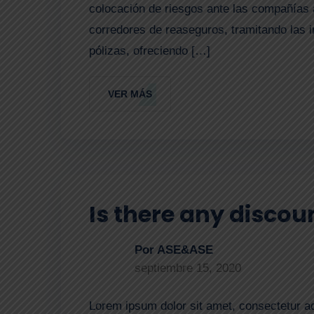
colocación de riesgos ante las compañías 
corredores de reaseguros, tramitando las 
pólizas, ofreciendo […]
VER MÁS
Is there any discou
Por ASE&ASE
septiembre 15, 2020
Lorem ipsum dolor sit amet, consectetur ad